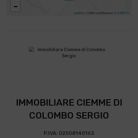
−
Leaflet
| OSM contributors ©
CARTO
IMMOBILIARE CIEMME DI
COLOMBO SERGIO
P.IVA: 02508140163