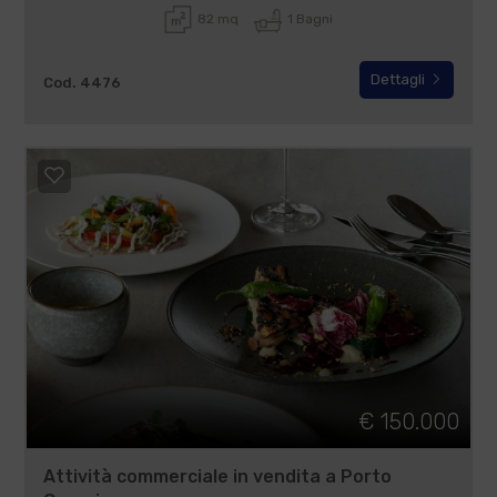
82 mq
1 Bagni
Dettagli
Cod. 4476
€ 150.000
Attività commerciale in vendita a Porto