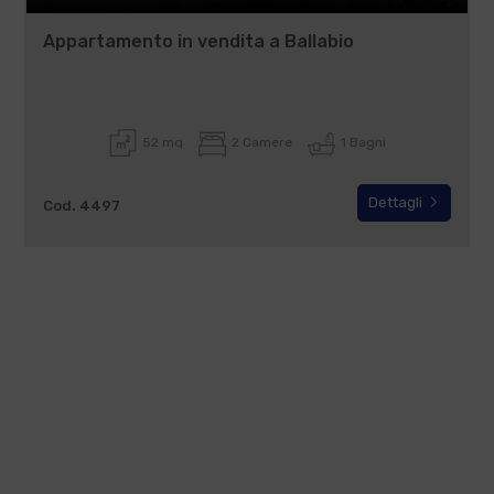
Appartamento in vendita a Ballabio
52 mq
2 Camere
1 Bagni
Dettagli
Cod. 4497