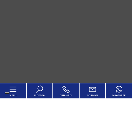
MENU
RICERCA
CHIAMACI
SCRIVICI
WHATSAPP