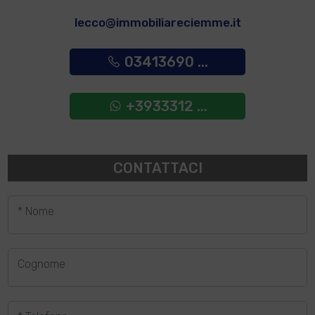
lecco@immobiliareciemme.it
03413690 ...
+3933312 ...
CONTATTACI
* Nome
Cognome