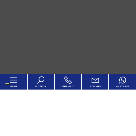
MENU
RICERCA
CHIAMACI
SCRIVICI
WHATSAPP
Home