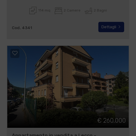
114 mq
2 Camere
2 Bagni
Dettagli
Cod. 4341
€ 260.000
Appartamento in vendita a Lecco -