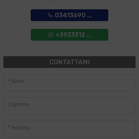
03413690 ...
+3933312 ...
CONTATTAMI
* Nome
Cognome
* Telefono