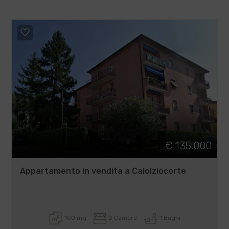
€ 135.000
Appartamento in vendita a Calolziocorte
100 mq
2 Camere
1 Bagni