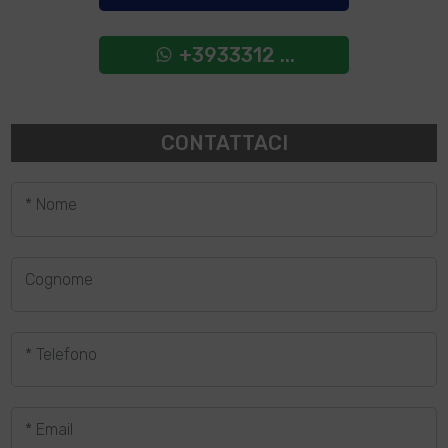
+3933312 ...
CONTATTACI
* Nome
Cognome
* Telefono
* Email