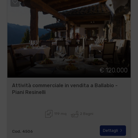
€ 120.000
Attività commerciale in vendita a Ballabio -
Piani Resinelli
119 mq
2 Bagni
Dettagli
Cod. 4506