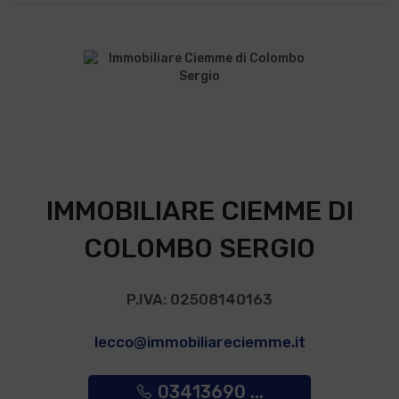
IMMOBILIARE CIEMME DI
COLOMBO SERGIO
P.IVA: 02508140163
lecco@immobiliareciemme.it
03413690 ...