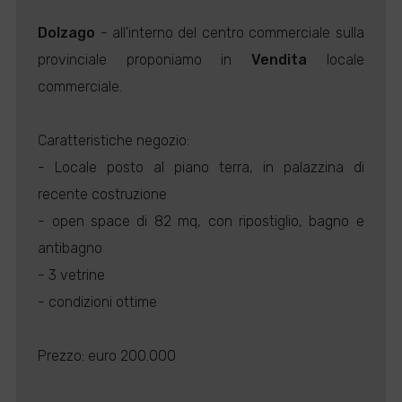
Dolzago
- all'interno del centro commerciale sulla
provinciale proponiamo in
Vendita
locale
commerciale.
Caratteristiche negozio:
- Locale posto al piano terra, in palazzina di
recente costruzione
- open space di 82 mq, con ripostiglio, bagno e
antibagno
- 3 vetrine
- condizioni ottime
Prezzo: euro 200.000