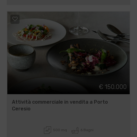
€ 150.000
Attività commerciale in vendita a Porto
Ceresio
500 mq
6 Bagni