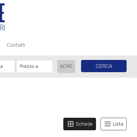
Contatti
CERCA
ALTRO
Schede
Lista