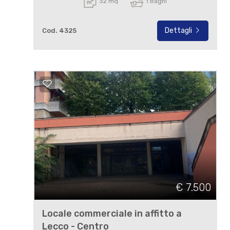
32 mq
1 Bagni
Dettagli
Cod. 4325
€ 7.500
Locale commerciale in affitto a
Lecco - Centro