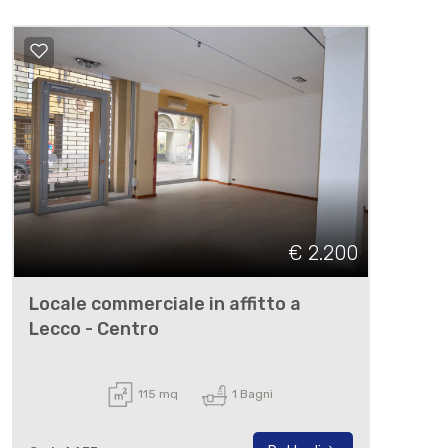
€ 2.200
Locale commerciale in affitto a
Lecco - Centro
115 mq
1 Bagni