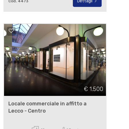
Dettagli
Cod. 4473
€ 1.500
Locale commerciale in affitto a
Lecco - Centro