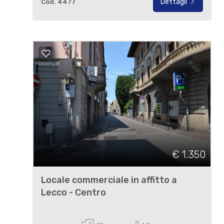
Dettagli
Cod. 4477
€ 1.350
Locale commerciale in affitto a
Lecco - Centro