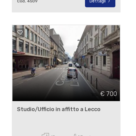
Dettagli
Cod. 4509
€ 700
Studio/Ufficio in affitto a Lecco