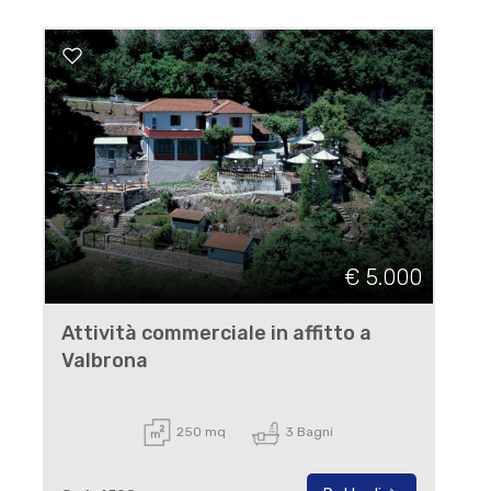
€ 5.000
Attività commerciale in affitto a
Valbrona
250 mq
3 Bagni