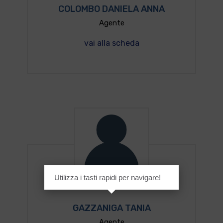
COLOMBO DANIELA ANNA
Agente
vai alla scheda
Utilizza i tasti rapidi per navigare!
GAZZANIGA TANIA
Agente