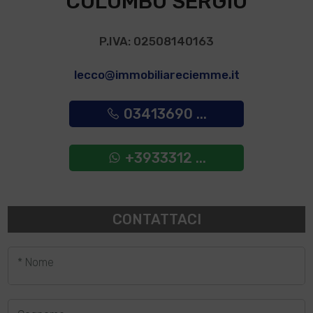
COLOMBO SERGIO
P.IVA: 02508140163
lecco@immobiliareciemme.it
03413690 ...
+3933312 ...
CONTATTACI
* Nome