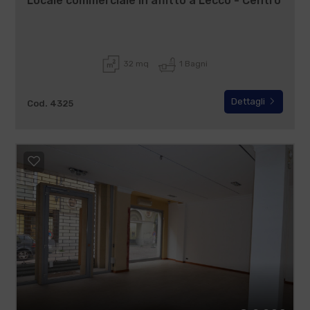
Locale commerciale in affitto a Lecco - Centro
32 mq
1 Bagni
Dettagli
Cod. 4325