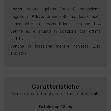
Lecco
: centro, galleria "Isolago": proponiamo
negozio in
Affitto
di circa 42 mq., locale open
space, oltre un servizio. Il locale dispone di 4
vetrine ed è situato in posizione con ottima
visibilità.
Canone di locazione mensile richiesto Euro
1.500,00.
Caratteristiche
Scopri le caratteristiche di questo immobile
Totale mq: 42 mq