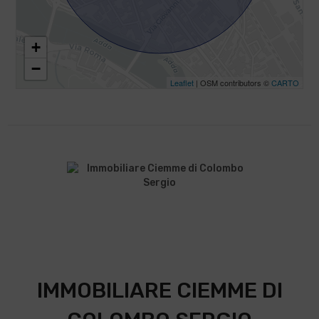
+
−
Leaflet
| OSM contributors ©
CARTO
IMMOBILIARE CIEMME DI