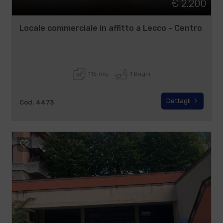
€ 2.200
Locale commerciale in affitto a Lecco - Centro
115 mq
1 Bagni
Dettagli
Cod. 4473