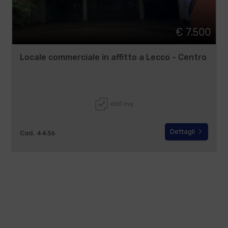
€ 7.500
Locale commerciale in affitto a Lecco - Centro
600 mq
Dettagli
Cod. 4436