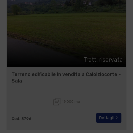
Tratt. riservata
Terreno edificabile in vendita a Calolziocorte -
Sala
19.000 mq
Dettagli
Cod. 3796