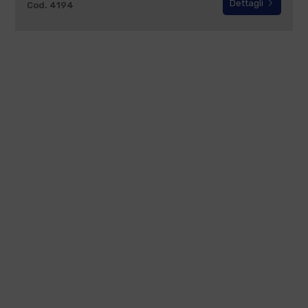
Dettagli
Cod. 4194