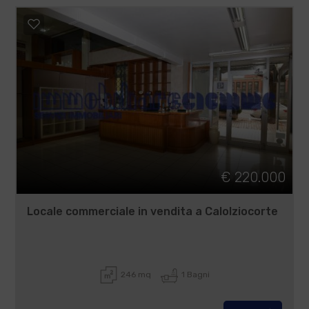
€ 220.000
Locale commerciale in vendita a Calolziocorte
246 mq
1 Bagni