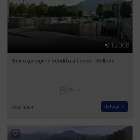
€ 15.000
Box o garage in vendita a Lecco - Belledo
15 mq
Dettagli
Cod. 4504