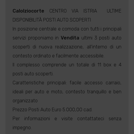
Calolziocorte
CENTRO VIA ISTRIA  ULTIME
DISPONIBILITÀ POSTI AUTO SCOPERTI
In posizione centrale e comoda con tutti i principali
servizi proponiamo in
Vendita
ultimi 3 posti auto
scoperti di nuova realizzazione, all'interno di un
contesto ordinato e facilmente accessibile.
Il complesso comprende un totale di 11 box e 4
posti auto scoperti.
Caratteristiche principali: facile accesso carraio,
ideali per auto e moto, contesto tranquillo e ben
organizzato
Prezzo Posti Auto Euro 5.000,00 cad.
Per informazioni e visite contattateci senza
impegno.