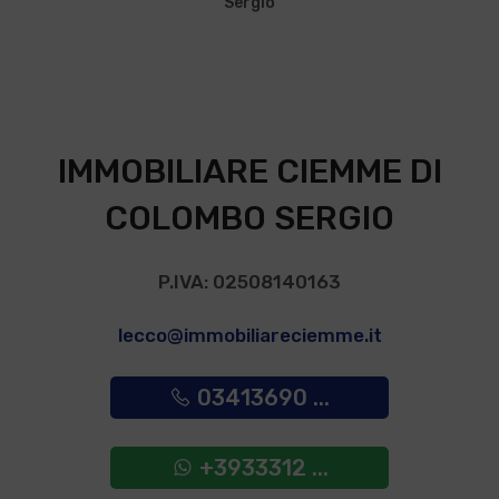
IMMOBILIARE CIEMME DI
COLOMBO SERGIO
P.IVA: 02508140163
lecco@immobiliareciemme.it
03413690 ...
+3933312 ...