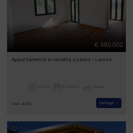
€ 480.000
Appartamento in vendita a Lecco - Laorca
114 mq
2 Camere
2 Bagni
Dettagli
Cod. 4341