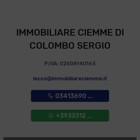
IMMOBILIARE CIEMME DI
COLOMBO SERGIO
P.IVA: 02508140163
lecco@immobiliareciemme.it
03413690 ...
+3933312 ...