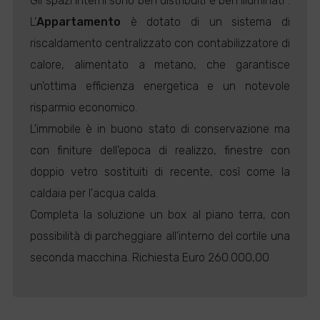
Gli spazi interni sono ben distribuiti e ben illuminati .
L'
Appartamento
è dotato di un sistema di
riscaldamento centralizzato con contabilizzatore di
calore, alimentato a metano, che garantisce
un'ottima efficienza energetica e un notevole
risparmio economico.
L'immobile è in buono stato di conservazione ma
con finiture dell'epoca di realizzo, finestre con
doppio vetro sostituiti di recente, così come la
caldaia per l'acqua calda.
Completa la soluzione un box al piano terra, con
possibilità di parcheggiare all'interno del cortile una
seconda macchina. Richiesta Euro 260.000,00