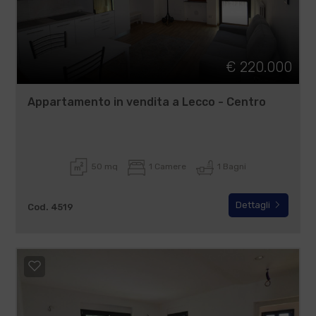
€ 220.000
Appartamento in vendita a Lecco - Centro
50 mq
1 Camere
1 Bagni
Dettagli
Cod. 4519