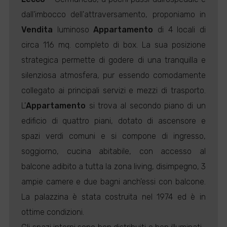
dall'imbocco dell'attraversamento, proponiamo in
Vendita
luminoso
Appartamento
di 4 locali di
circa 116 mq. completo di box. La sua posizione
strategica permette di godere di una tranquilla e
silenziosa atmosfera, pur essendo comodamente
collegato ai principali servizi e mezzi di trasporto.
L'
Appartamento
si trova al secondo piano di un
edificio di quattro piani, dotato di ascensore e
spazi verdi comuni e si compone di ingresso,
soggiorno, cucina abitabile, con accesso al
balcone adibito a tutta la zona living, disimpegno, 3
ampie camere e due bagni anch'essi con balcone.
La palazzina è stata costruita nel 1974 ed è in
ottime condizioni.