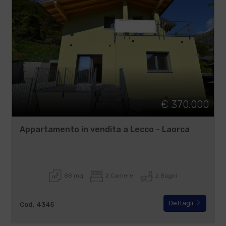
€ 370.000
Appartamento in vendita a Lecco - Laorca
88 mq
2 Camere
2 Bagni
Dettagli
Cod. 4345