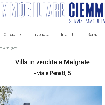
Chi siamo
In vendita
In affitto
Servizi
ita a Malgrate
Villa in vendita a Malgrate
- viale Penati, 5