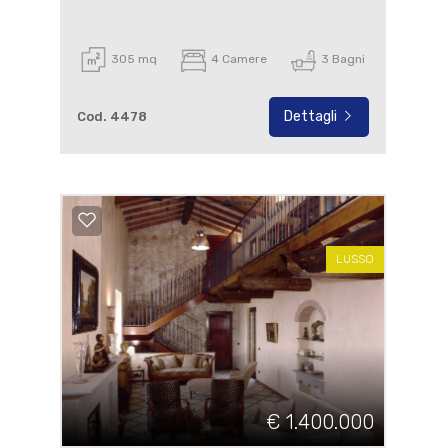
305 mq
4 Camere
3 Bagni
Dettagli
Cod. 4478
LUSSO
€ 1.400.000