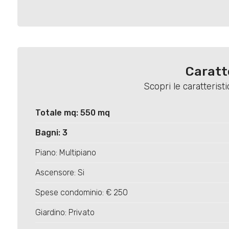
Caratt
Scopri le caratteris
Totale mq: 550 mq
Bagni: 3
Piano: Multipiano
Ascensore: Si
Spese condominio: € 250
Giardino: Privato