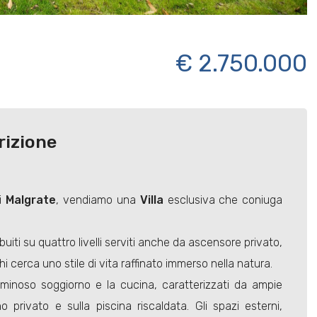
€ 2.750.000
rizione
di
Malgrate
, vendiamo una
Villa
esclusiva che coniuga
iti su quattro livelli serviti anche da ascensore privato,
 cerca uno stile di vita raffinato immerso nella natura.
minoso soggiorno e la cucina, caratterizzati da ampie
 privato e sulla piscina riscaldata. Gli spazi esterni,