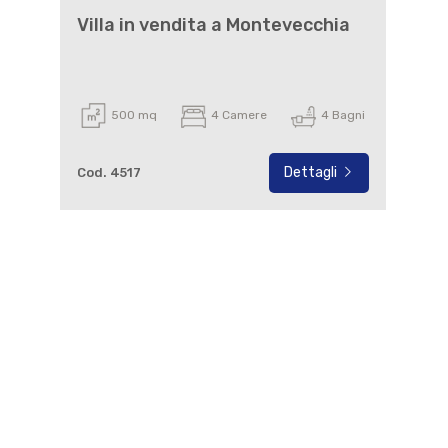
Villa in vendita a Montevecchia
500 mq
4 Camere
4 Bagni
Dettagli
Cod. 4517