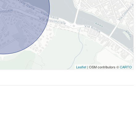
Leaflet
| OSM contributors ©
CARTO