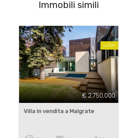
Immobili simili
LUSSO
€ 2.750.000
Villa in vendita a Malgrate