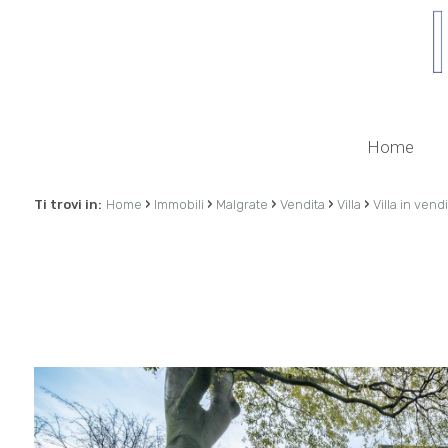
Home
›
›
›
›
›
Ti trovi in:
Home
Immobili
Malgrate
Vendita
Villa
Villa in vend