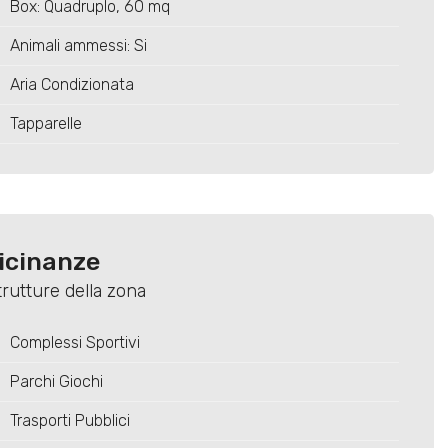
Box: Quadruplo, 60 mq
Animali ammessi: Si
Aria Condizionata
Tapparelle
vicinanze
trutture della zona
Complessi Sportivi
Parchi Giochi
Trasporti Pubblici