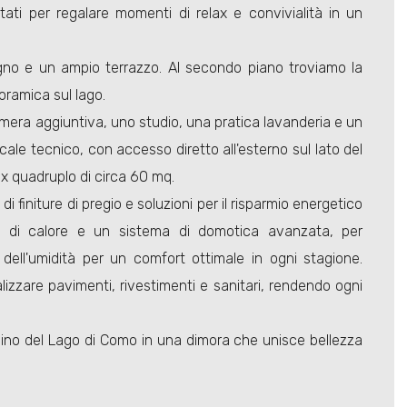
tati per regalare momenti di relax e convivialità in un
gno e un ampio terrazzo. Al secondo piano troviamo la
ramica sul lago.
camera aggiuntiva, uno studio, una pratica lavanderia e un
ocale tecnico, con accesso diretto all'esterno sul lato del
ox quadruplo di circa 60 mq.
 finiture di pregio e soluzioni per il risparmio energetico
pe di calore e un sistema di domotica avanzata, per
dell'umidità per un comfort ottimale in ogni stagione.
nalizzare pavimenti, rivestimenti e sanitari, rendendo ogni
scino del Lago di Como in una dimora che unisce bellezza