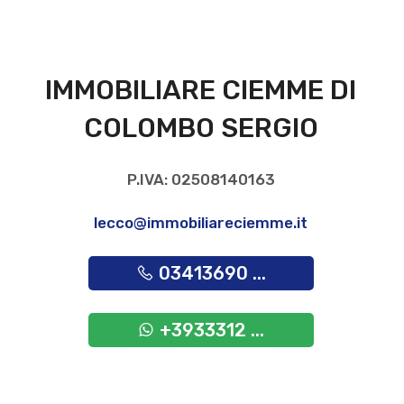
IMMOBILIARE CIEMME DI
COLOMBO SERGIO
P.IVA: 02508140163
lecco@immobiliareciemme.it
03413690 ...
+3933312 ...