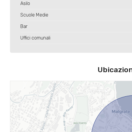
Asilo
Scuole Medie
Bar
Uffici comunali
Ubicazio