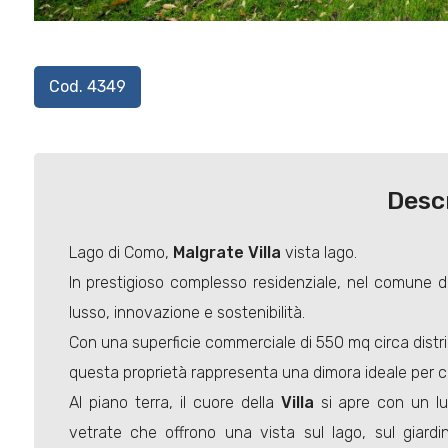
Cod. 4349
Desc
Lago di Como,
Malgrate
Villa
vista lago.
In prestigioso complesso residenziale, nel comune 
lusso, innovazione e sostenibilità.
Con una superficie commerciale di 550 mq circa distribu
questa proprietà rappresenta una dimora ideale per chi
Al piano terra, il cuore della
Villa
si apre con un lu
vetrate che offrono una vista sul lago, sul giardino