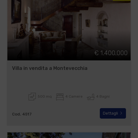
€ 1.400.000
Villa in vendita a Montevecchia
500 mq
4 Camere
4 Bagni
Dettagli
Cod. 4517