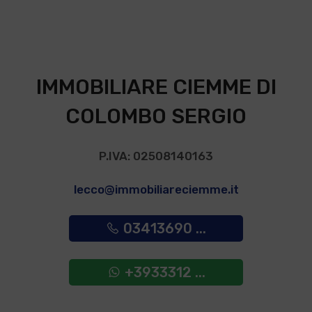
IMMOBILIARE CIEMME DI
COLOMBO SERGIO
P.IVA: 02508140163
lecco@immobiliareciemme.it
03413690 ...
+3933312 ...