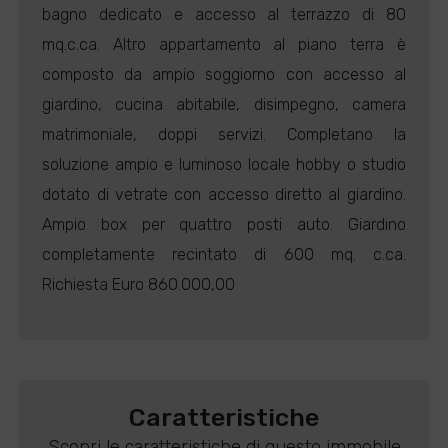
bagno dedicato e accesso al terrazzo di 80
mq.c.ca. Altro appartamento al piano terra è
composto da ampio soggiorno con accesso al
giardino, cucina abitabile, disimpegno, camera
matrimoniale, doppi servizi. Completano la
soluzione ampio e luminoso locale hobby o studio
dotato di vetrate con accesso diretto al giardino.
Ampio box per quattro posti auto. Giardino
completamente recintato di 600 mq. c.ca.
Richiesta Euro 860.000,00
Caratteristiche
Scopri le caratteristiche di questo immobile