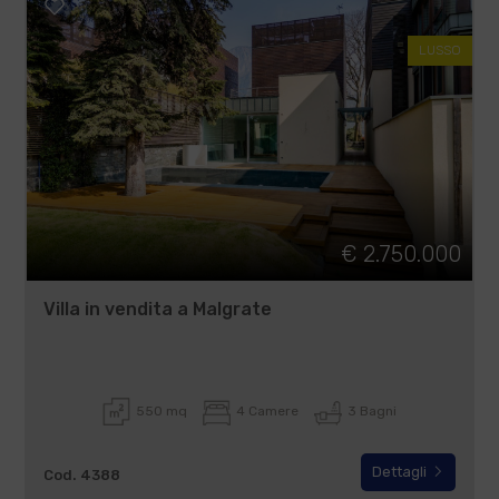
LUSSO
€ 2.750.000
Villa in vendita a Malgrate
550 mq
4 Camere
3 Bagni
Dettagli
Cod. 4388