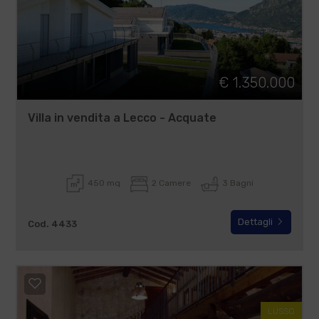
€ 1.350.000
Villa in vendita a Lecco - Acquate
450 mq
2 Camere
3 Bagni
Dettagli
Cod. 4433
LUSSO