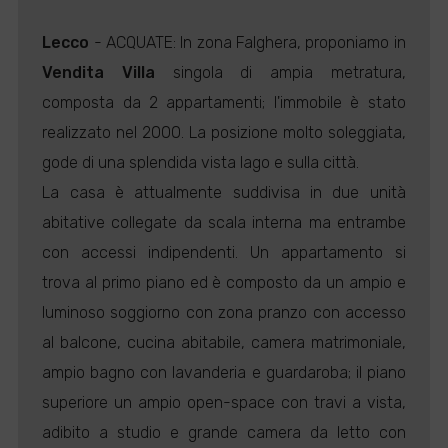
Lecco
- ACQUATE: In zona Falghera, proponiamo in
Vendita
Villa
singola di ampia metratura,
composta da 2 appartamenti; l'immobile è stato
realizzato nel 2000. La posizione molto soleggiata,
gode di una splendida vista lago e sulla città.
La casa è attualmente suddivisa in due unità
abitative collegate da scala interna ma entrambe
con accessi indipendenti. Un appartamento si
trova al primo piano ed è composto da un ampio e
luminoso soggiorno con zona pranzo con accesso
al balcone, cucina abitabile, camera matrimoniale,
ampio bagno con lavanderia e guardaroba; il piano
superiore un ampio open-space con travi a vista,
adibito a studio e grande camera da letto con